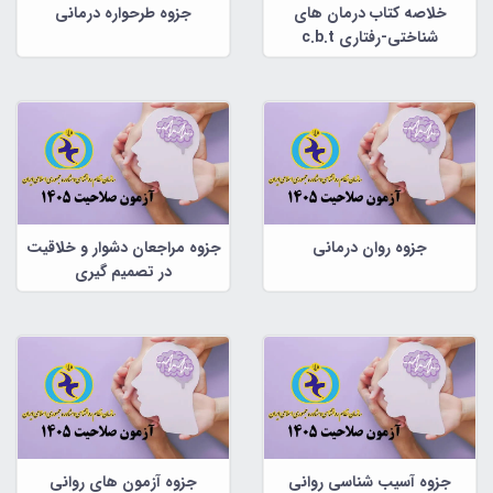
خلاصه کتاب درمان های
جزوه طرحواره درمانی
شناختی-رفتاری c.b.t
جزوه روان درمانی
جزوه مراجعان دشوار و خلاقیت
در تصمیم گیری
جزوه آسیب شناسی روانی
جزوه آزمون های روانی