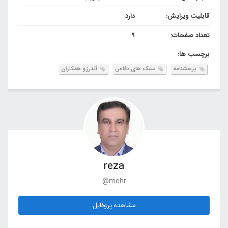
قابلیت ویرایش:
دارد
تعداد صفحات:
9
برچسب ها:
پرسشنامه
سبک های دفاعی
آندرز و همکاران
reza
@mehr
مشاهده پروفایل