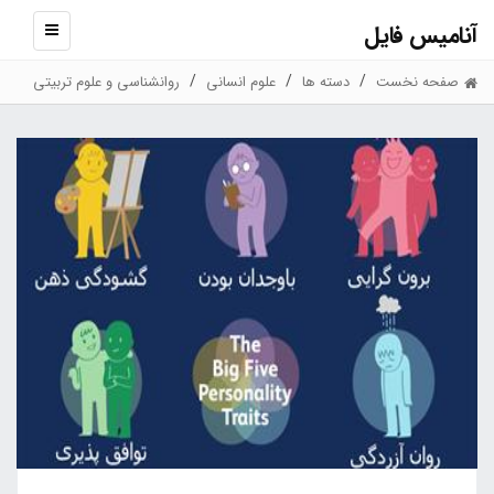
آنامیس فایل
نمایش
منو
صفحه نخست
دسته ها
علوم انسانی
روانشناسی و علوم تربیتی