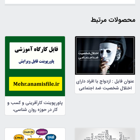
محصولات مرتبط
عنوان فایل : ازدواج با افراد دارای
اختلال شخصیت ضد اجتماعی
پاورپوینت کارآفرینی و کسب و
کار در حوزه روان شناسی،
مشاوره و علوم تربیتی