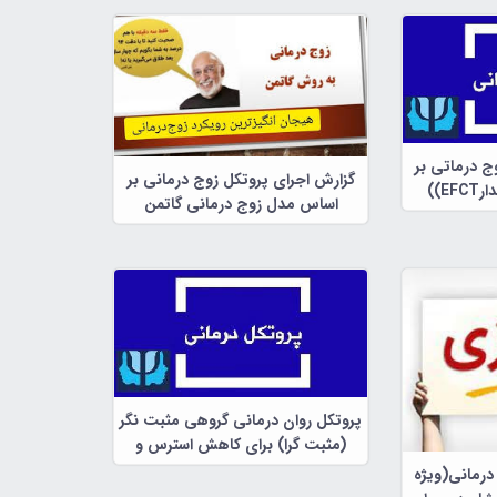
ج درماتی بر
گزارش اجرای پروتکل زوج درمانی بر
))
اساس مدل زوج درمانی گاتمن
پروتکل روان درمانی گروهی مثبت نگر
(مثبت گرا) برای کاهش استرس و
اضطراب در قالب 10
درمانی(ویژه