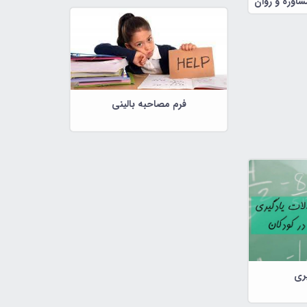
اوره و روان
فرم مصاحبه بالینی
یری