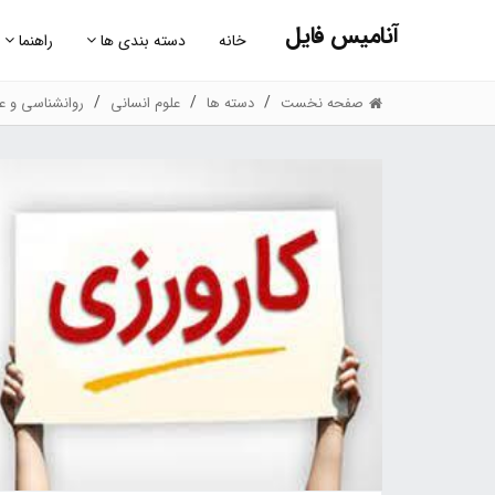
آنامیس فایل
خانه
دسته بندی ها
راهنما
صفحه نخست
دسته ها
علوم انسانی
روانشناسی و عل