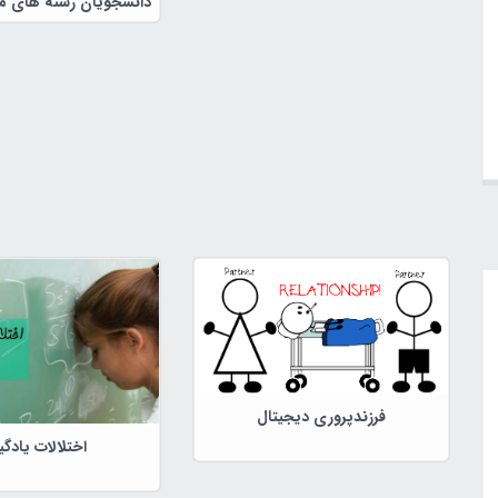
دانشجویان رشته های مش
شناسی)
فرزندپروری دیجیتال
اختلالات یادگ