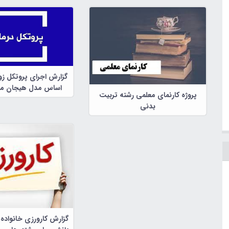
گزارش اجرای پروتکل زو
اساس مدل هیجان مدارEFCT
پروژه کارنمای معلمی رشته تربیت
بدنی
گزارش کارورزی خانواده 