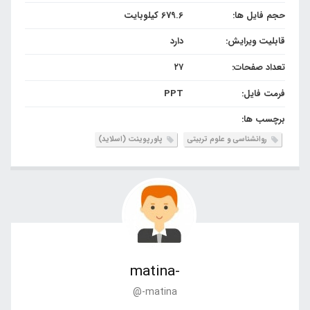
حجم فایل ها:
679.6 کیلوبایت
قابلیت ویرایش:
دارد
تعداد صفحات:
۲۷
فرمت فایل:
PPT
برچسب ها:
روانشناسی و علوم تربیتی
پاورپوینت (اسلاید)
-matina
@-matina