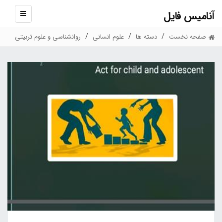
آنامیس فایل
نمایش
منو
صفحه نخست
دسته ها
علوم انسانی
روانشناسی و علوم تربیتی