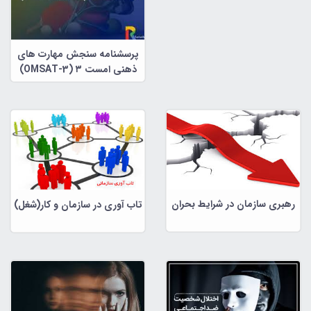
پرسشنامه سنجش مهارت های
ذهنی امست ۳ (OMSAT-3)
رهبری سازمان در شرایط بحران
تاب آوری در سازمان و کار(شغل)