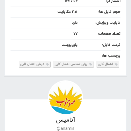
انتشار در:
۱۴۰۲/۱۱/۴
حجم فایل ها:
2.5 مگابایت
قابلیت ویرایش:
دارد
تعداد صفحات:
77
فرمت فایل:
پاورپوینت
برچسب ها:
اهمال کاری
روان شناسی اهمال کاری
درمان اهمال کاری
آنامیس
@anamis