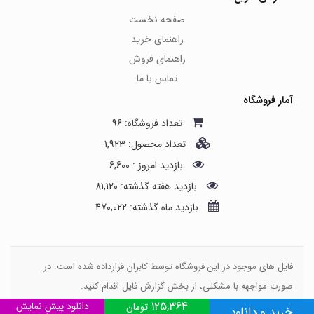
صفحه نخست
راهنمای خرید
راهنمای فروش
تماس با ما
آمار فروشگاه
تعداد فروشگاه: 96
تعداد محصول: 1,923
بازدید امروز : 6,600
بازدید هفته گذشته: 81,120
بازدید ماه گذشته: 470,022
فایل های موجود در این فروشگاه توسط کابران قرارداده شده است. در
صورت مواجهه با مشکلی، از بخش گزارش فایل اقدام کنید.
125,364
طراحی کسب و کار اینترنتی، وبتینا
دانلود پیش نمایش
تومان
خرید و دانلود