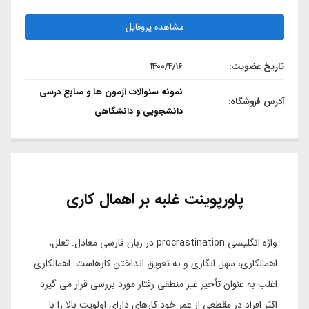
مشاهده پروفایل
تاریخ عضویت:
۱۴۰۰/۴/۱۶
نمونه سئوالات آزمون ها و منابع درسی
آدرس فروشگاه:
دانشجویی و دانشگاهی
پاورپوینت غلبه بر اهمال کاری
واژه انگلیسی procrastination در زبان فارسی معادل: تعلل،
اهمالکاری، سهل انگاری و به تعویق انداختن کارهاست. اهمالکاری
اغلب به عنوان تأخیر غیر منطقی رفتار مورد بررسی قرار می گیرد
اکثر افراد در مقطعی از عمر خود کارهای دارای اولویت بالا را با