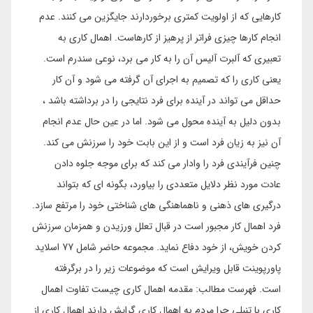
کارهایی که از اولویت کمتری برخوردارند جایگزین می کنند. عدم
انجام کارها چیزی فراتر از پرهیز از کارهاست. اهمال کاری به
تعبیری که آلبرت آلیس آن را به کار می برد، نوعی سندرم است.
یعنی کاری را که تصمیم به اجرای آن گرفته می شود و آن کار
حداقل می تواند در آینده برای فرد نتایجی را در برداشته باشد ،
بدون دلیل به آینده محول می شود. اما در عین حال عدم انجام
آن نیز به زیان فرد است و از این بابت خود را سرزنش می کند.
چنین فرآیندی فرد را وادار می کند که برای موجه جلوه دادن
عادت مورد نظر دلایل متعددی را بیاورد، بگونه ای که بتواند
درگیری های ذهنی و ناهماهنگی های شناختی خود را مرتفع سازد.
فرد اهمال کار مجبور است در قبال تعلل ورزیدن و همزمان سرزنش
کردن خویش، از خود دفاع نماید. مجموعه حاضر شامل 77 اسلاید
پاورپوینت قابل ویرایش است که موضوعات زیر را در برگرفته
است. فهرست مطالب: مقدمه اهمال کاری چیست تفاوت اهمال
کاری با تنبلی چرا مردم به اهمال کاری گرایش دارند اهمال کاری از