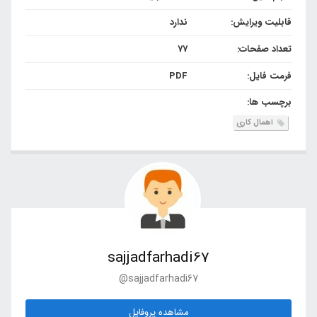
قابلیت ویرایش:
ندارد
تعداد صفحات:
77
فرمت فایل:
PDF
برچسب ها:
اهمال کاری
sajjadfarhadi67
@sajjadfarhadi67
مشاهده پروفایل