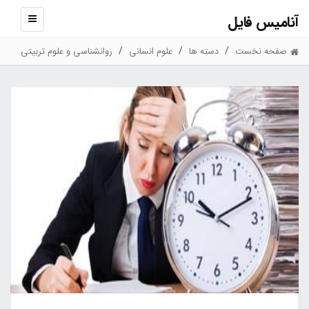
آنامیس فایل
نمایش
منو
صفحه نخست
دسته ها
علوم انسانی
روانشناسی و علوم تربیتی