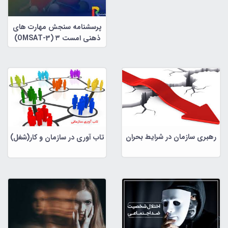
پرسشنامه سنجش مهارت های
ذهنی امست ۳ (OMSAT-3)
رهبری سازمان در شرایط بحران
تاب آوری در سازمان و کار(شغل)