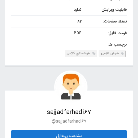
قابلیت ویرایش:
ندارد
تعداد صفحات:
82
فرمت فایل:
PDF
برچسب ها:
هوش کلامی
هوشمندی کلامی
sajjadfarhadi67
@sajjadfarhadi67
مشاهده پروفایل