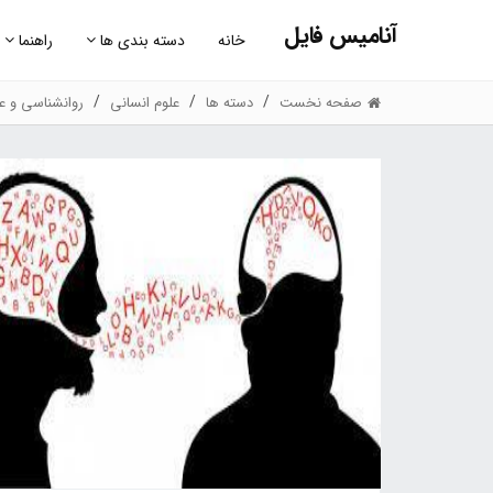
آنامیس فایل
خانه
دسته بندی ها
راهنما
صفحه نخست
دسته ها
علوم انسانی
روانشناسی و عل