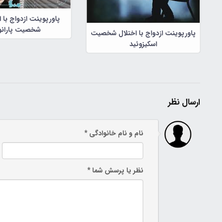
پاورپوینت ازدواج با اف
شخصیت پارانو
پاورپوینت ازدواج با اختلال شخصیت
اسکیزوئید
ارسال نظر
نام و نام خانوادگی *
نظر یا پرسش شما *