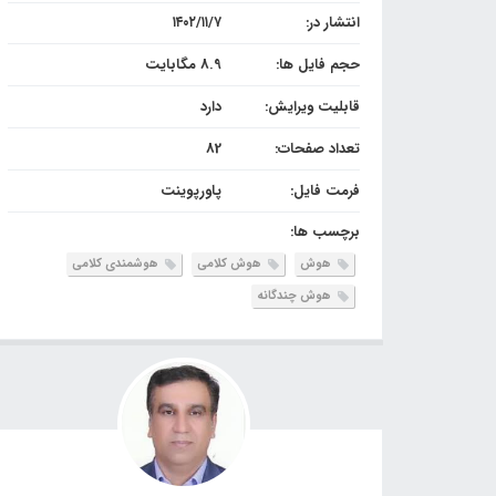
انتشار در:
۱۴۰۲/۱۱/۷
حجم فایل ها:
8.9 مگابایت
قابلیت ویرایش:
دارد
تعداد صفحات:
82
فرمت فایل:
پاورپوینت
برچسب ها:
هوش
هوش کلامی
هوشمندی کلامی
هوش چندگانه