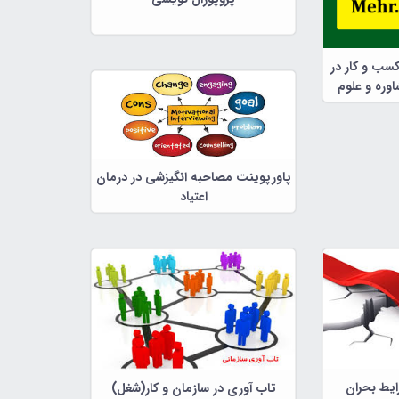
کسب و کار در
وره و علوم
پاورپوینت مصاحبه انگیزشی در درمان
اعتیاد
ایط بحران
تاب آوری در سازمان و کار(شغل)