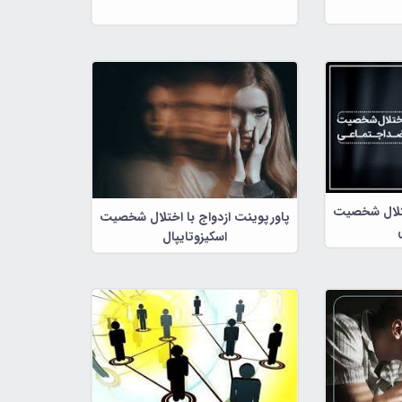
ختلال شخصیت
پاورپوینت ازدواج با اختلال شخصیت
اسکیزوتایپال