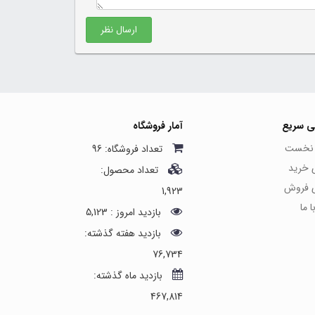
ارسال نظر
ی سریع
آمار فروشگاه
نخست
تعداد فروشگاه: 96
ی خرید
تعداد محصول:
ی فروش
1,923
 ما
بازدید امروز : 5,123
بازدید هفته گذشته:
76,734
بازدید ماه گذشته:
467,814