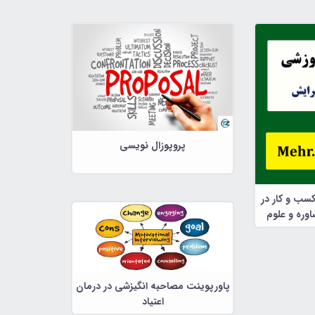
پروپوزال نویسی
کسب و کار در
وره و علوم
پاورپوینت مصاحبه انگیزشی در درمان
اعتیاد