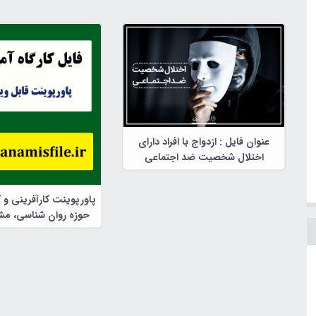
عنوان فایل : ازدواج با افراد دارای
اختلال شخصیت ضد اجتماعی
پاورپوینت کارآفرینی و 
حوزه روان شناسی، مشا
تربیتی