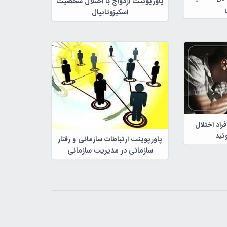
پاورپوینت ازدواج با اختلال شخصیت
اسکیزوتایپال
راد اختلال
ئید
پاورپوینت ارتباطات سازمانی و رفتار
سازمانی در مدیریت سازمانی