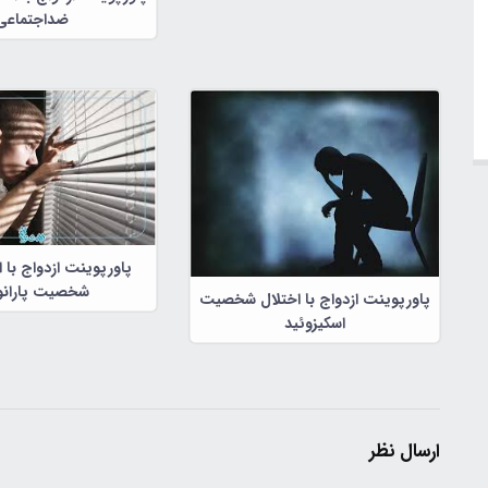
ضداجتماعی
پاورپوینت ازدواج با اف
شخصیت پارانو
پاورپوینت ازدواج با اختلال شخصیت
اسکیزوئید
ارسال نظر