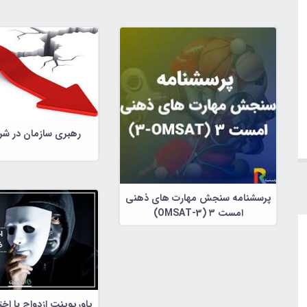
رهبری سازمان در شر
پرسشنامه سنجش مهارت های ذهنی
امست ۳ (OMSAT-3)
پاورپوینت ازدواج با ا