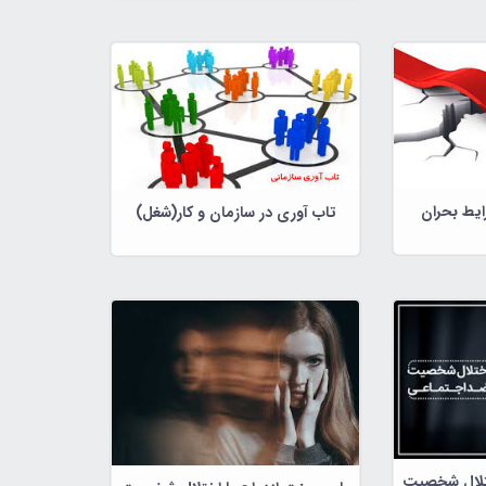
ایط بحران
تاب آوری در سازمان و کار(شغل)
ختلال شخصیت