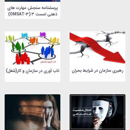
پرسشنامه سنجش مهارت های
ذهنی امست ۳ (OMSAT-3)
رهبری سازمان در شرایط بحران
تاب آوری در سازمان و کار(شغل)