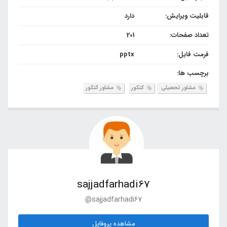
قابلیت ویرایش:
دارد
تعداد صفحات:
201
فرمت فایل:
pptx
برچسب ها:
مشاور تحصیلی
کنکور
مشاور کنکور
sajjadfarhadi67
@sajjadfarhadi67
مشاهده پروفایل