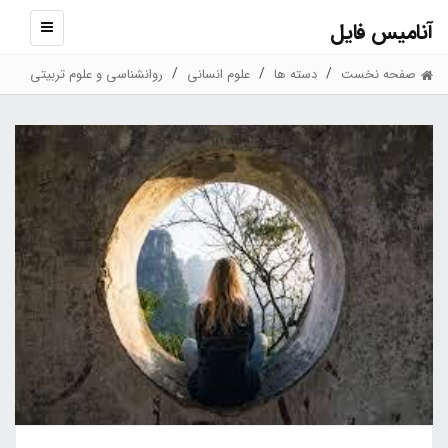
آنامیس فایل
نمایش
منو
صفحه نخست
دسته ها
علوم انسانی
روانشناسی و علوم تربیتی