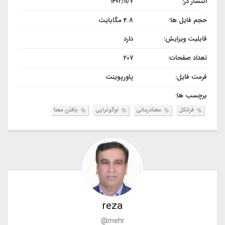
انتشار در:
۱۴۰۲/۱۱/۷
حجم فایل ها:
4.8 مگابایت
قابلیت ویرایش:
دارد
تعداد صفحات:
207
فرمت فایل:
پاورپوینت
برچسب ها:
فرانکل
معنادرمانی
لوگوتراپی
یافتن معنا
reza
@mehr