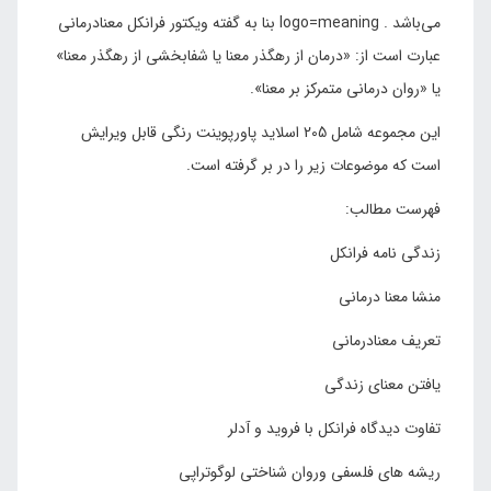
می‌باشد . logo=meaning بنا به گفته ویکتور فرانکل معنادرمانی
عبارت است از: «درمان از رهگذر معنا یا شفابخشی از رهگذر معنا»
یا «روان درمانی متمرکز بر معنا».
این مجموعه شامل 205 اسلاید پاورپوینت رنگی قابل ویرایش
است که موضوعات زیر را در بر گرفته است.
فهرست مطالب:
زندگی نامه فرانکل
منشا معنا درمانی
تعریف معنادرمانی
یافتن معنای زندگی
تفاوت دیدگاه فرانکل با فروید و آدلر
ریشه های فلسفی وروان شناختی لوگوتراپی