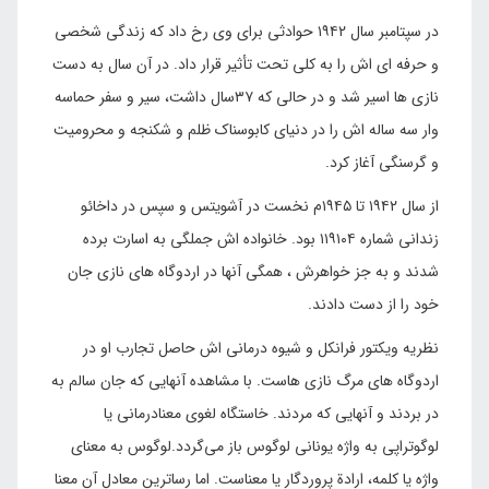
در سپتامبر سال ۱۹۴۲ حوادثی برای وی رخ داد که زندگی شخصی
و حرفه ای اش را به کلی تحت تأثیر قرار داد. در آن سال به دست
نازی ها اسیر شد و در حالی که ۳۷سال داشت، سیر و سفر حماسه
وار سه ساله اش را در دنیای کابوسناک ظلم و شکنجه و محرومیت
و گرسنگی آغاز کرد.
از سال ۱۹۴۲ تا ۱۹۴۵م نخست در آشویتس و سپس در داخائو
زندانی شماره ۱۱۹۱۰۴ بود. خانواده اش جملگی به اسارت برده
شدند و به جز خواهرش ، همگی آنها در اردوگاه های نازی جان
خود را از دست دادند.
نظریه ویکتور فرانکل و شیوه درمانی اش حاصل تجارب او در
اردوگاه های مرگ نازی هاست. با مشاهده آنهایی که جان سالم به
در بردند و آنهایی که مردند. خاستگاه لغوی معنادرمانی یا
لوگوتراپی به واژه یونانی لوگوس باز می‌گردد.لوگوس به معنای
واژه یا کلمه، ارادة پروردگار یا معناست. اما رساترین معادل آن معنا