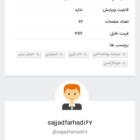
قابلیت ویرایش:
ندارد
تعداد صفحات:
42
فرمت فایل:
PDF
برچسب ها:
سرمایه روانشناختی
تاب آوری
امیدواری
خوش بینی
خودکارآمدی
sajjadfarhadi67
@sajjadfarhadi67