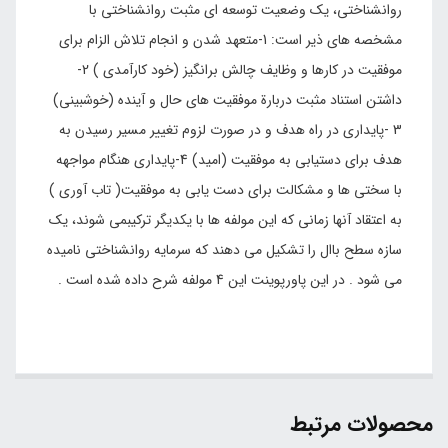
روانشناختی، یک وضعیت توسعه ای مثبت روانشناختی با
مشخصه های ذیر است: 1-متعهد شدن و انجام تلاش الزام برای
موفقیت در کارها و وظایف چالش برانگیز (خود کارآمدی ) 2-
داشتن استناد مثبت دربارة موفقیت های حال و آینده (خوشبینی)
3 -پایداری در راه هدف و در صورت لزوم تغییر مسیر رسیدن به
هدف برای دستیابی به موفقیت (امید) 4-پایداری هنگام مواجهه
با سختی ها و مشکالت برای دست یابی به موفقیت( تاب آوری )
به اعتقاد آنها زمانی که این مولفه ها با یکدیگر ترکیبمی شوند، یک
سازه سطح باال را تشکیل می دهند که سرمایه روانشناختی نامیده
می شود . در این پاورپوینت این 4 مولفه شرح داده شده است .
محصولات مرتبط