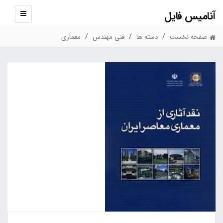
آنامیس فایل
نمایش
منو
صفحه نخست
دسته ها
فنی مهندس
معماری