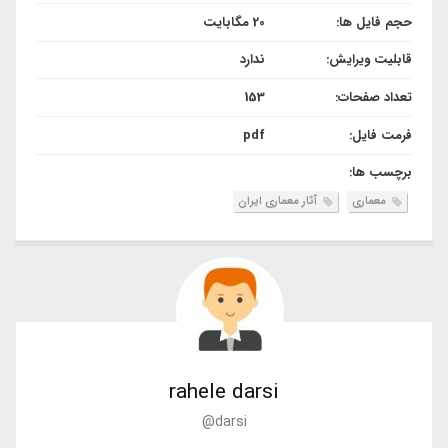
حجم فایل ها:
20 مگابایت
قابلیت ویرایش:
ندارد
تعداد صفحات:
153
فرمت فایل:
pdf
برچسب ها:
معماری
آثار معماری ایران
rahele darsi
@darsi