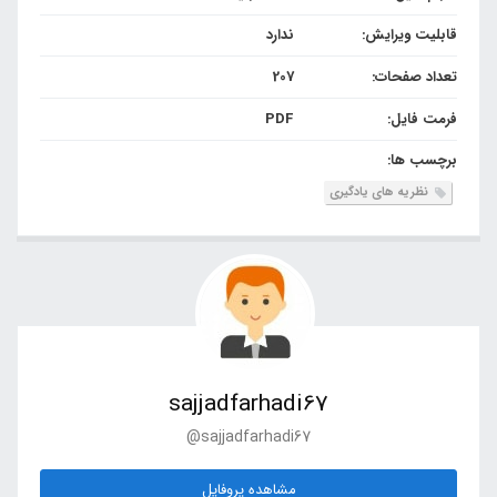
قابلیت ویرایش:
ندارد
تعداد صفحات:
207
فرمت فایل:
PDF
برچسب ها:
نظریه های یادگیری
sajjadfarhadi67
@sajjadfarhadi67
مشاهده پروفایل