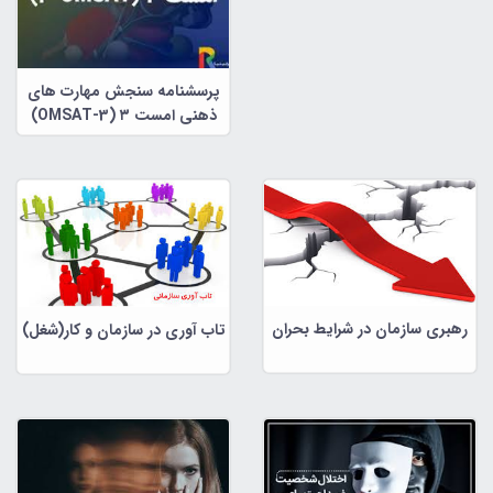
پرسشنامه سنجش مهارت های
ذهنی امست ۳ (OMSAT-3)
رهبری سازمان در شرایط بحران
تاب آوری در سازمان و کار(شغل)