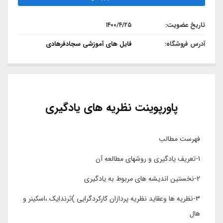
تاریخ عضویت:
۱۴۰۰/۴/۲۵
آدرس فروشگاه:
فایل های آموزشی سجادفرهادی
پاورپوینت نظریه های یادگیری
فهرست مطالب
1-تعریف یادگیری و روشهای مطالعه آن
2-نخستین اندیشه های مربوط به یادگیری
3-نظریه ها وعقاید نظریه پردازان کارکردگرایی )ثرندایک ،اسکینر و
هال