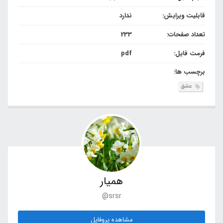
قابلیت ویرایش:
ندارد
تعداد صفحات:
233
فرمت فایل:
pdf
برچسب ها:
عشق
همیار
@srsr
مشاهده پروفایل