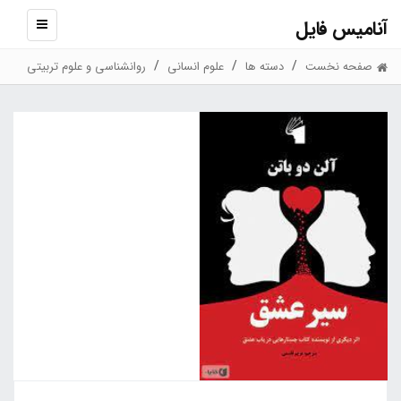
آنامیس فایل
نمایش
منو
صفحه نخست
دسته ها
علوم انسانی
روانشناسی و علوم تربیتی