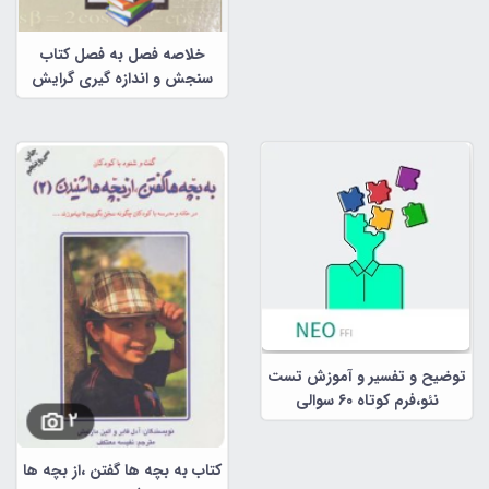
خلاصه فصل به فصل کتاب
سنجش و اندازه گیری گرایش
کودکان استثنایی ،نوشه دکتر
سیف و دلاور
توضیح و تفسیر و آموزش تست
نئو،فرم کوتاه 60 سوالی
کتاب به بچه ها گفتن ،از بچه ها