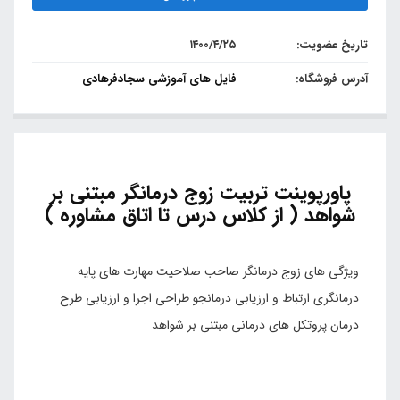
تاریخ عضویت:
۱۴۰۰/۴/۲۵
آدرس فروشگاه:
فایل های آموزشی سجادفرهادی
پاورپوینت تربیت زوج درمانگر مبتنی بر
شواهد ( از کلاس درس تا اتاق مشاوره )
ویژگی های زوج درمانگر صاحب صلاحیت مهارت های پایه
درمانگری ارتباط و ارزیابی درمانجو طراحی اجرا و ارزیابی طرح
درمان پروتکل های درمانی مبتنی بر شواهد