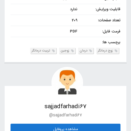
قابلیت ویرایش:
ندارد
تعداد صفحات:
209
فرمت فایل:
PDF
برچسب ها:
زوج درمانگر
درمان
زوجین
تربیت درمانگر
sajjadfarhadi67
@sajjadfarhadi67
مشاهده پروفایل