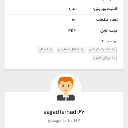
قابلیت ویرایش:
ندارد
تعداد صفحات:
60
فرمت فایل:
PDF
برچسب ها:
اضطراب کودکان
اختلال اضطرابی
کودکان
درمان اختلال
sajjadfarhadi67
@sajjadfarhadi67