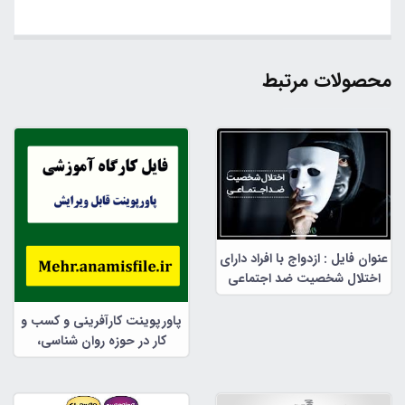
محصولات مرتبط
عنوان فایل : ازدواج با افراد دارای
اختلال شخصیت ضد اجتماعی
پاورپوینت کارآفرینی و کسب و
کار در حوزه روان شناسی،
مشاوره و علوم تربیتی