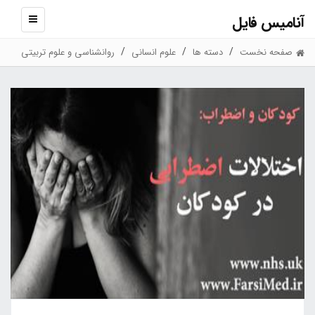
آنامیس فایل
نمایش
منو
صفحه نخست
دسته ها
علوم انسانی
روانشناسی و علوم تربیتی