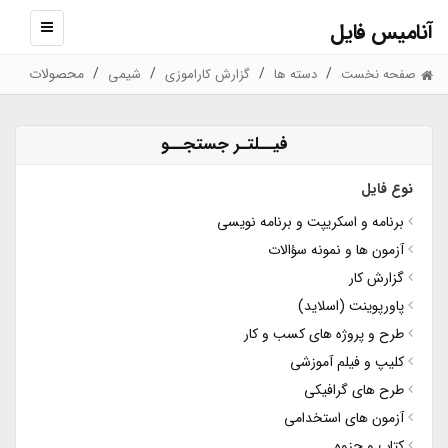
آنامیس فایل
نمایش
منو
محصولات
صفحه نخست
دسته ها
گزارش کاراموزی
شیمی
فیــلتـر جستجــو
نوع فایل
برنامه و اسکریپت و برنامه نویسی
آزمون ها و نمونه سؤالات
گزارش کار
پاورپوینت (اسلاید)
طرح و پروژه های کسب و کار
کلیپ و فیلم آموزشی
طرح های گرافیکی
آزمون های استخدامی
کتاب و جزوه