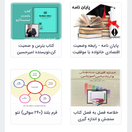
پایان نامه - رابطه وضعیت
کتاب بترس و صحبت
اقتصادی خانواده با موفقیت
کن،نویسنده امیرحسین
تحصیلی
میرابوالقاسم
خلاصه فصل به فصل کتاب
فرم بلند (۲۴۰ سوالی) نئو
سنجش و اندازه گیری
گرایش کودکان استثنایی