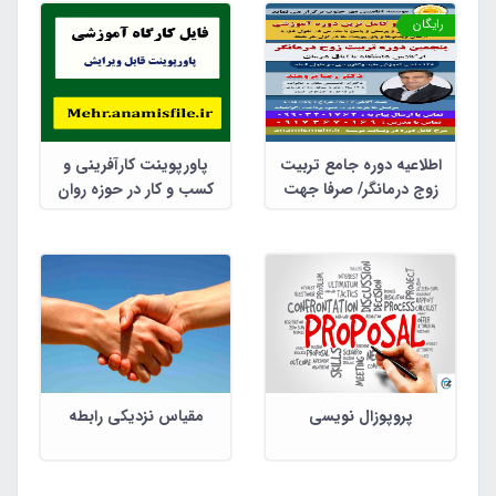
عبدالوهاب سماوی(فایل پی
رایگان
دی اف)
اطلاعیه دوره جامع تربیت
پاورپوینت کارآفرینی و
زوج درمانگر/ صرفا جهت
کسب و کار در حوزه روان
اطلاع
شناسی، مشاوره و علوم
تربیتی
پروپوزال نویسی
مقیاس نزدیکی رابطه