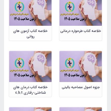
خلاصه کتاب طرحواره درمانی
خلاصه کتاب آزمون های
روانی
جزوه اصول مصاحبه بالینی
خلاصه کتاب درمان های
شناختی-رفتاری c.b.t