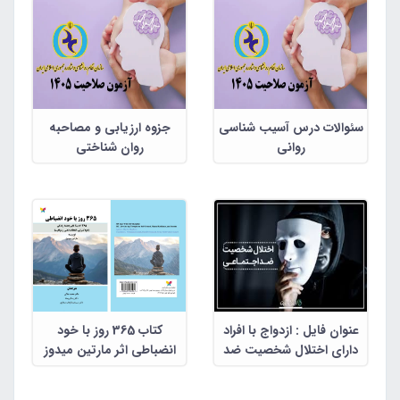
سئوالات درس آسیب شناسی
جزوه ارزیابی و مصاحبه
روانی
روان شناختی
عنوان فایل : ازدواج با افراد
کتاب 365 روز با خود
دارای اختلال شخصیت ضد
انضباطی اثر مارتین میدوز
اجتماعی
ترجمه دکتر محمد جلالی،
دکتر رضا برومند، دکتر سید