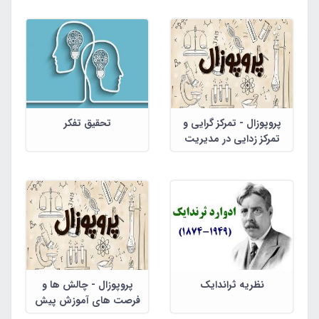
پروپوزال - تمرکز گرایی و
تحقیق تفکر
تمرکز زدایی در مدیریت
دانشگاه ها و موسسات
آموزش عالی کشور :
راهبردهایی برای دانشگاه
پیام نور
نظریه ثراندایک
پروپوزال - چالش ها و
فرصت های آموزش پیش
دبستانی در مناطق دو زبانه