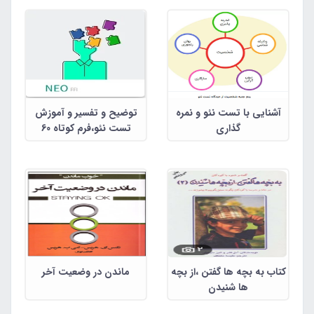
،نوشه دکتر سیف و دلاور
آشنایی با تست نئو و نمره
توضیح و تفسیر و آموزش
گذاری
تست نئو،فرم کوتاه 60
سوالی
کتاب به بچه ها گفتن ،از بچه
ماندن در وضعیت آخر
ها شنیدن