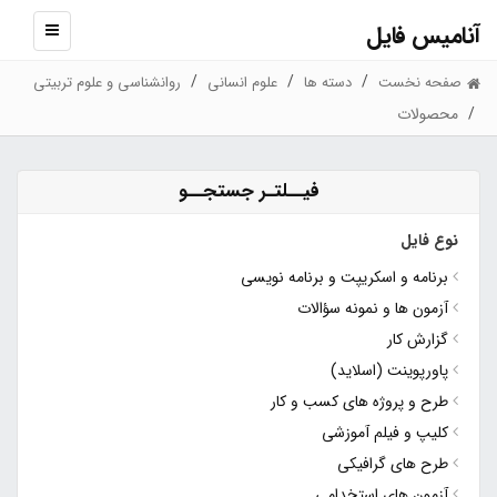
آنامیس فایل
نمایش
منو
صفحه نخست
دسته ها
علوم انسانی
روانشناسی و علوم تربیتی
محصولات
فیــلتـر جستجــو
نوع فایل
برنامه و اسکریپت و برنامه نویسی
آزمون ها و نمونه سؤالات
گزارش کار
پاورپوینت (اسلاید)
طرح و پروژه های کسب و کار
کلیپ و فیلم آموزشی
طرح های گرافیکی
آزمون های استخدامی