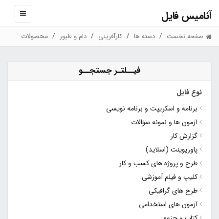
آنامیس فایل
نمایش
منو
محصولات
صفحه نخست
دسته ها
کارآفرینی
دام و طیور
فیــلتـر جستجــو
نوع فایل
برنامه و اسکریپت و برنامه نویسی
آزمون ها و نمونه سؤالات
گزارش کار
پاورپوینت (اسلاید)
طرح و پروژه های کسب و کار
کلیپ و فیلم آموزشی
طرح های گرافیکی
آزمون های استخدامی
کتاب و جزوه