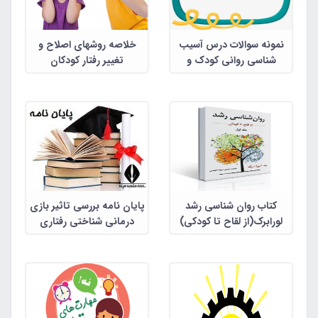
نمونه سوالات درس آسیب
خلاصه روشهای اصلاح و
شناسی روانی کودک و
تغییر رفتار کودکان
نوجوان
کتاب روان شناسی رشد
پایان نامه بررسی تاثیر بازی
لورابرک(از لقاح تا کودکی)
درمانی شناختی رفتاری
برمهارتهای ارتباطی کودکان
درخودمانده - 10 - 7 ساله با
عملکرد بالا