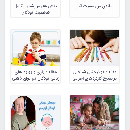
ماندن در وضعیت آخر
نقش هنر در رشد و تکامل
شخصیت کودکان
مقاله - توانبخشی شناختی
مقاله - بازی و بهبود های
بر نیمرخ کارکردهای اجرایی
زبانی کودکان کم توان ذهنی
کودکان مبتلا به اتیسم
آموزش پذیر 10 -12 ساله