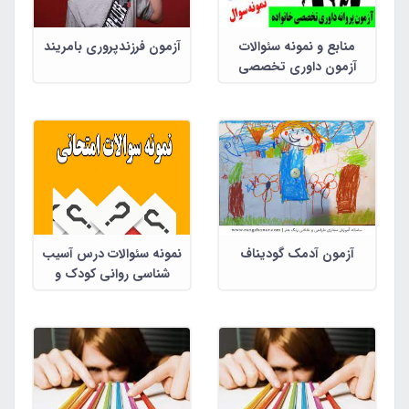
منابع و نمونه سئوالات
آزمون فرزندپروری بامریند
آزمون داوری تخصصی
خانواده (گروه روانشناسی)
آزمون آدمک گودیناف
نمونه سئوالات درس آسیب
شناسی روانی کودک و
نوجوان و روان شناسی
مرضی با پاسخنامه