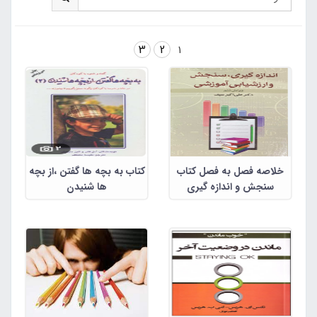
3
2
1
خلاصه فصل به فصل کتاب
کتاب به بچه ها گفتن ،از بچه
سنجش و اندازه گیری
ها شنیدن
گرایش کودکان استثنایی
،نوشه دکتر سیف و دلاور