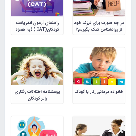
در چه صورت برای فرزند خود
راهنمای آزمون اندریافت
از روانشناس کمک بگیریم؟
کودکان(CAT ) (به همراه
تقسیر و نمونه اجرا شده)
خانواده درمانی_کار با کودک
پرسشنامه اختلالات رفتاری
راتر کودکان