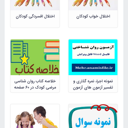
اختلال خواب کودکان
اختلال افسردگی کودکان
نمونه اجرا، نمره گذاری و
خلاصه کتاب روان شناسی
تفسیر آزمون های آزمون
مرضی کودک در 60 صفحه
هوش ریون کودکان آزمون
هوش ریون بزرگسال آزمون
گودیناف آزمون بندرگشتالت
آزمون هوش چندگانه گاردنر