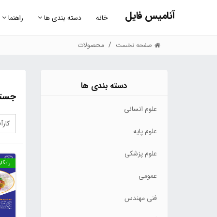
آنامیس فایل
خانه
دسته بندی ها
راهنما
محصولات
صفحه نخست
دسته بندی ها
جستج
علوم انسانی
علوم پایه
علوم پزشکی
رایگا
عمومی
فنی مهندس