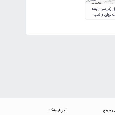
ل (بررسی رابطه
 روان و تیپ
جوانان در بحران
ونا ویروس)
ی سریع
آمار فروشگاه