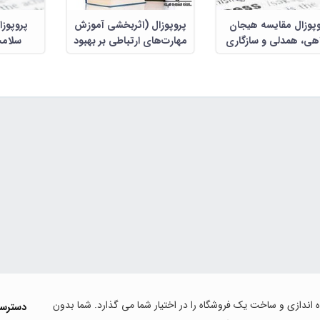
وپوزال مقایسه هیجان
پروپوزال (اثربخشی آموزش
پروپوزا
هی، همدلی و سازگاری
مهارت‌های ارتباطی بر بهبود
سلامت
ویی در زنان طلاق گرفته
نگرش به عشق و کاهش
شخصیتی نو
و عادی شهر ...
دلزدگی زناشویی)
کر
اه اندازی و ساخت یک فروشگاه را در اختیار شما می گذارد. شما بدون
دسترس