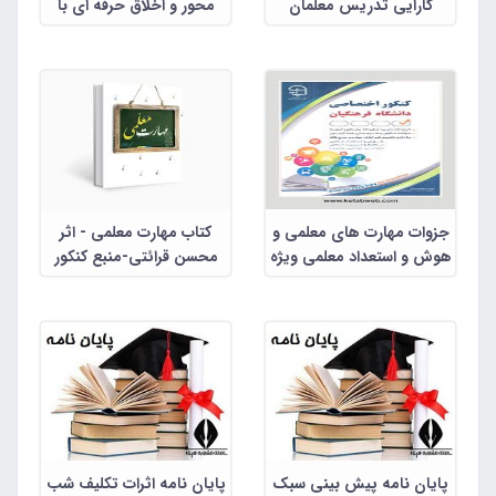
کارایی تدریس معلمان
محور و اخلاق حرفه ای با
عملکرد شغلی معلمان
جزوات مهارت های معلمی و
کتاب مهارت معلمی - اثر
هوش و استعداد معلمی ویژه
محسن قرائتی-منبع کنکور
کنکور فرهنگیان
دانشگاه فرهنگیان
پایان نامه پیش بینی سبک
پایان نامه اثرات تکلیف شب