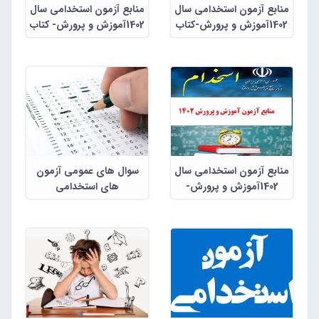
منابع آزمون استخدامی سال
منابع آزمون استخدامی سال
1402آموزش و پرورش-کتاب
1402آموزش و پرورش- کتاب
راهنمای معلم هدیه های
راهنمای معلم هدیه های
آسمانی پایه ششم
آسمانی سوم دبستان
منابع آزمون استخدامی سال
سوال های عمومی آزمون
1402آموزش و پرورش-
های استخدامی
راهنمای معلم قران اول تا
ششم ابتدایی