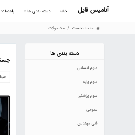
آنامیس فایل
خانه
دسته بندی ها
راهنما
محصولات
صفحه نخست
دسته بندی ها
جستج
علوم انسانی
علوم پایه
علوم پزشکی
عمومی
فنی مهندس