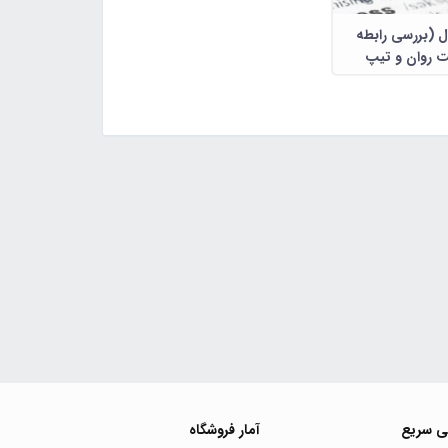
ل (بررسی رابطه
 روان و تیپ
جوانان در بحران
ونا ویروس)
ی سریع
آمار فروشگاه