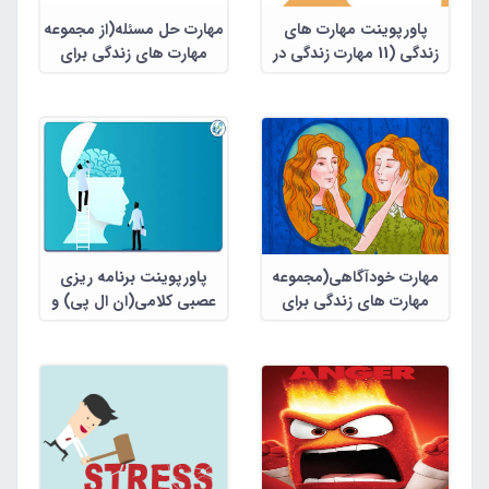
پاورپوینت مهارت های
مهارت حل مسئله(از مجموعه
زندگی (11 مهارت زندگی در
مهارت های زندگی برای
قالب 387 اسلاید)
بزرگسالان)
مهارت خودآگاهی(مجموعه
پاورپوینت برنامه ریزی
مهارت های زندگی برای
عصبی کلامی(ان ال پی) و
بزرگسالان)
کابرد آن در زندگی