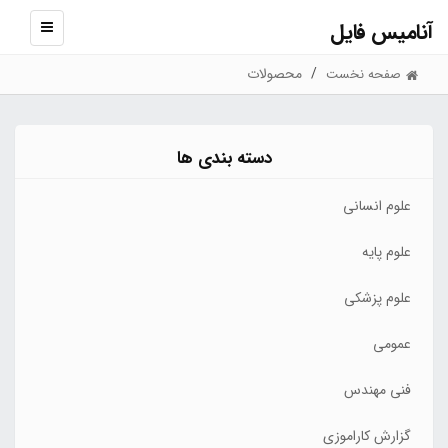
آنامیس فایل
نمایش
منو
محصولات
صفحه نخست
دسته بندی ها
علوم انسانی
علوم پایه
علوم پزشکی
عمومی
فنی مهندس
گزارش کاراموزی