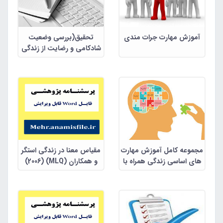
آموزش مهارت جرات مندی
تحقیق(بررسی وضعیت
شادکامی و رضایت از زندگی
دانشجویان در زمان بحران
کرونا ویروس جدید (کووید
19 ))
مجموعه کامل آموزش مهارت
مقیاس معنا در زندگی استگر
های اساسی زندگی همراه با
و همکاران (MLQ) (2006)
نمونه تمرین