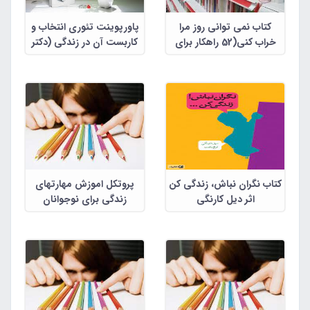
کتاب نمی توانی روز مرا
پاورپوینت تئوری انتخاب و
خراب کنی(52 راهکار برای
کاربست آن در زندگی (دکتر
متحول کردن زندگی)
علی صاحبی )در 25 اسلاید
قابل ویرایش
کتاب نگران نباش، زندگی کن
پروتکل اموزش مهارتهای
اثر دیل کارنگی
زندگی برای نوجوانان