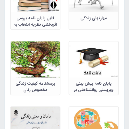
مهارتهای زندگی
فایل پایان نامه بررسی
اثربخشی نظریه انتخاب به
شیوه گروهی بر کیفیت
زندگی و گرایش به مصرف
مواد معتادان به مواد مخدر
شهر قوچان
پایان نامه پیش ‌بینی
پرسشنامه کیفیت زندگی
بهزیستی روانشناختی بر
مخصوص زنان
اساس تاب ‌آوری و امید به
زندگی در بیماران دیابتی با
آسیب شبکیه چشم