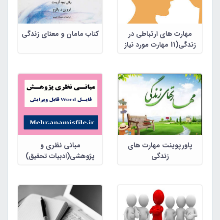
مهارت های ارتباطی در
کتاب مامان و معنای زندگی
زندگی(11 مهارت مورد نیاز
برای زندگی)
پاورپوینت مهارت های
مبانی نظری و
زندگی
پژوهشی(ادبیات تحقیق)
امید به زندگی در کرونا