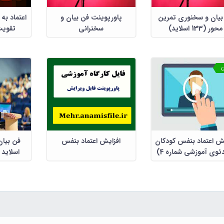
بیان و سخنوری تمرین
پاورپوینت فن بیان و
اعتماد ب
محور (133 اسلاید)
سخنرانی
تقویت
ن
یش اعتماد بنفس کودکان
افزایش اعتماد بنفس
ئوی آموزشی شماره 4)
اسلاید 