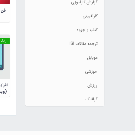
گزارش کاراموزی
فن 
کارآفرینی
کتاب و جزوه
رایگا
ترجمه مقالات ISI
موبایل
اموزشی
افزا
ورزش
(وید
گرافیک