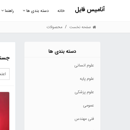
آنامیس فایل
خانه
دسته بندی ها
راهنما
محصولات
صفحه نخست
دسته بندی ها
جستج
علوم انسانی
علوم پایه
علوم پزشکی
عمومی
فنی مهندس