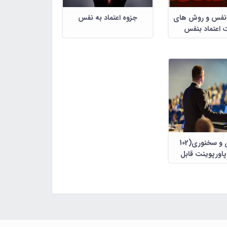
ه نفس و روش های
جزوه اعتماد به نفس
 اعتماد بنفس
فن بیان و سخنوری(102
پاورپوینت قابل
ویرایش)