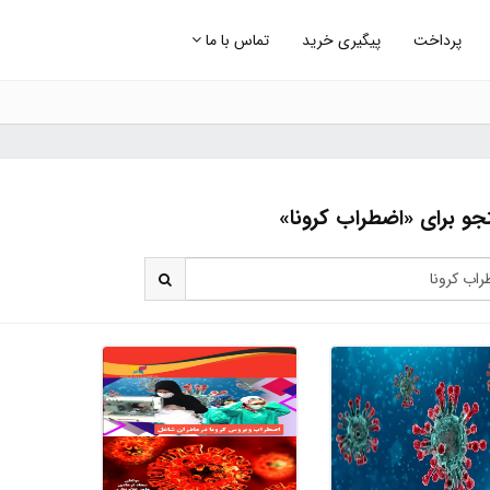
پرداخت
پیگیری خرید
تماس با ما
و برای «اضطراب کرونا»