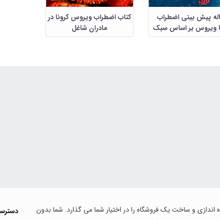
له پیش بینی اضطراب
کتاب اضطراب ویروس کرونا در
ا ویروس بر اساس سبک
مادران شاغل
والدینی و بلوغ عاطفی
در مادران شاغل
اه اندازی و ساخت یک فروشگاه را در اختیار شما می گذارد. شما بدون
دسترس