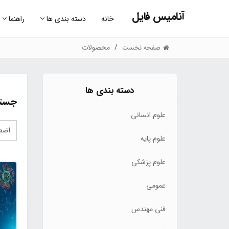
آنامیس فایل
خانه
دسته بندی ها
راهنما
محصولات
صفحه نخست
دسته بندی ها
جستج
علوم انسانی
علوم پایه
علوم پزشکی
عمومی
فنی مهندس