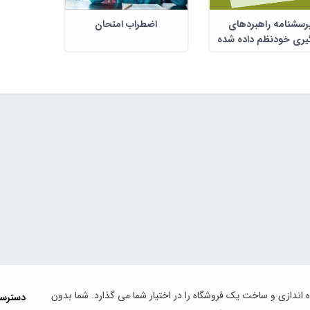
رسشنامه راهبردهای
اضطراب امتحان
یری خودنظم داده شده
47 سئوالی
اه اندازی و ساخت یک فروشگاه را در اختیار شما می گذارد. شما بدون
دسترس