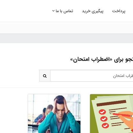
پرداخت
پیگیری خرید
تماس با ما
و برای «اضطراب امتحان»