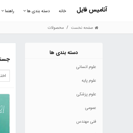
آنامیس فایل
خانه
دسته بندی ها
راهنما
محصولات
صفحه نخست
دسته بندی ها
جستج
علوم انسانی
علوم پایه
علوم پزشکی
عمومی
فنی مهندس