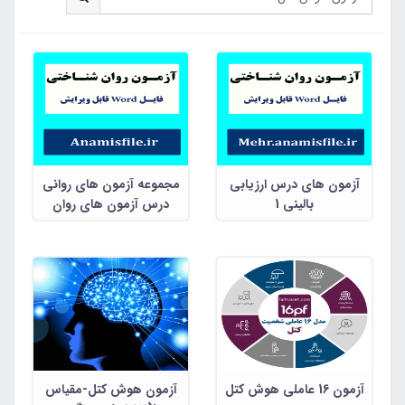
آزمون های درس ارزیابی
مجموعه آزمون های روانی
بالینی 1
درس آزمون های روان
شناختی 1
آزمون 16 عاملی هوش کتل
آزمون هوش کتل-مقیاس