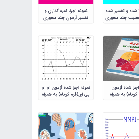
ا شده و تفسیر شده
نمونه اجرا، نمره گذاری و
صیت چند محوری
تفسیر آزمون چند محوری
ینی میلون 3
بالینی میلون 3
اجرا شده آزمون
نمونه اجرا شده آزمون ام ام
 کوتاه) به همراه
پی ای(فرم کوتاه) به همراه
تفسیر
تفسیر