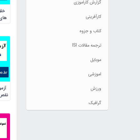
گزارش کاراموزی
خلا
کارآفرینی
های روانی
کتاب و جزوه
ترجمه مقالات ISI
موبایل
اموزشی
آزمو
ورزش
نقص 
گرافیک