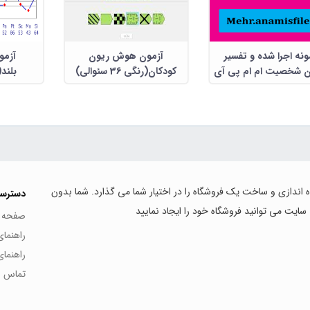
ونه اجرا شده و تفسیر
آزمون هوش ریون
ن شخصیت ام ام پی آی
کودکان(رنگی 36 سئوالی)
بلند
و اس سی ال 90
اه اندازی و ساخت یک فروشگاه را در اختیار شما می گذارد. شما بدون
دسترس
 سایت می توانید فروشگاه خود را ایجاد نمایید
صفحه 
راهنما
راهنما
تماس با